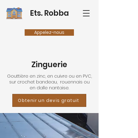
Ets. Robba
Appelez-nous
Zinguerie
Gouttière en zinc, en cuivre ou en PVC,
sur crochet bandeau, rouennais ou
en dalle nantaise.
Obtenir un devis gratuit